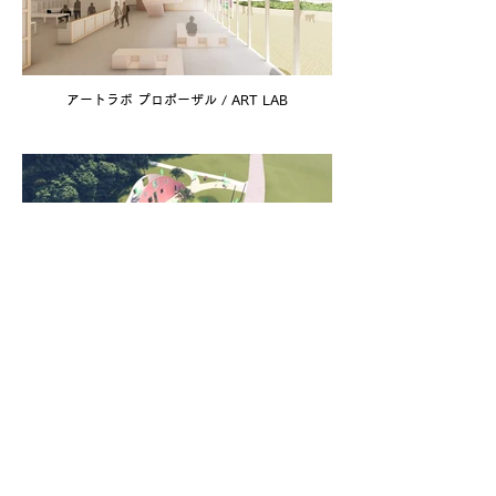
アートラボ プロポーザル / ART LAB
森林公園公衆トイレ プロポーザル / Public Toilet