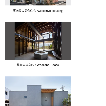
東向島の集合住宅 /Collective Housing
横瀬のはなれ / Weekend House