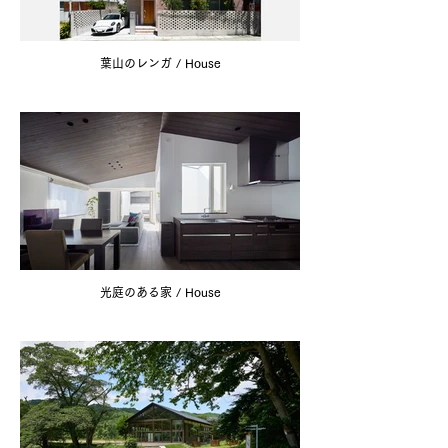
葉山のレンガ / House
光庭のある家 / House