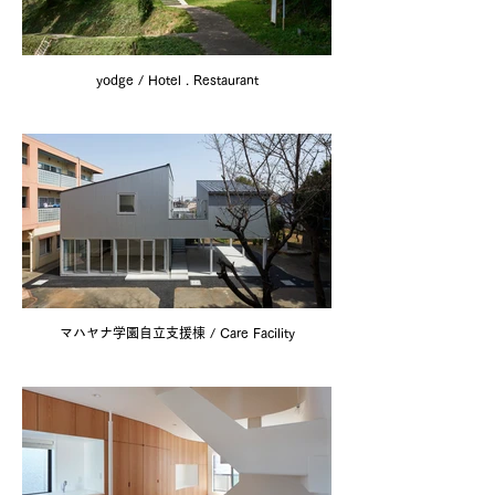
yodge / Hotel . Restaurant
マハヤナ学園自立支援棟 / Care Facility