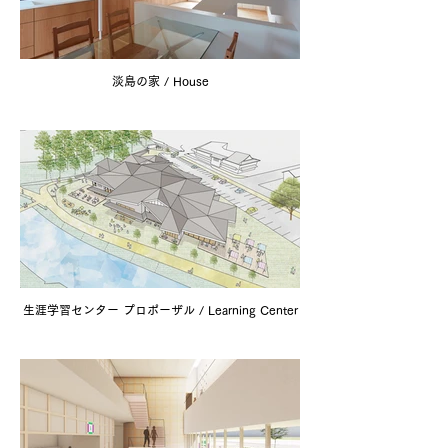
淡島の家 / House
生涯学習センター プロポーザル / Learning Center