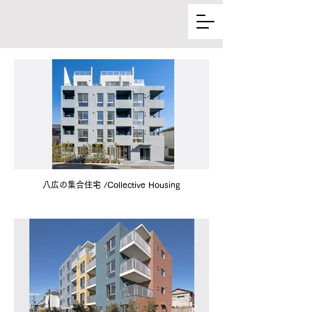
八広の集合住宅 /Collective Housing