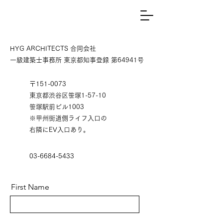
HYG ARCHITECTS 合同会社
一級建築士事務所 東京都知事登録 第64941号
​〒151-0073
東京都渋谷区笹塚1-57-10
笹塚駅前ビル1003
※甲州街道側ライフ入口の
右隣にEV入口あり。
03-6684-5433
First Name