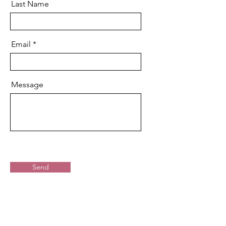
Last Name
Email
Message
Send