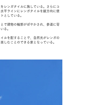
粧をレンガタイルに施している。さらにコ
の水平ラインにレンガタイルを縦方向に使
ントとしている。
ことで建物の輪郭がぼやかされ、参道に寄
ている。
タイルを配することで、自然光がレンガの
を楽しむことのできる家となっている。