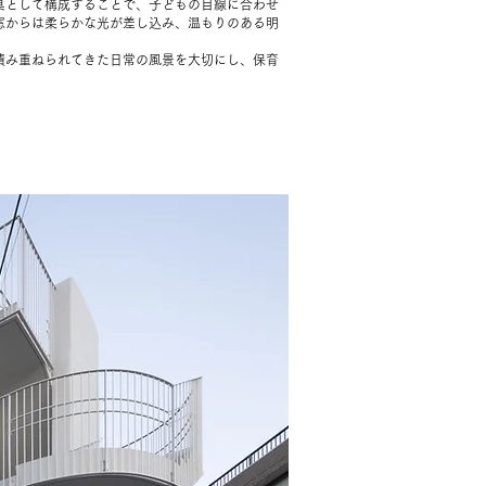
具として構成することで、子どもの目線に合わせ
窓からは柔らかな光が差し込み、温もりのある明
積み重ねられてきた日常の風景を大切にし、保育